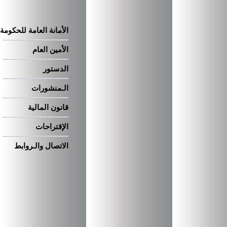
الأمانة العامة للحكومة
الأمين العام
الدستور
الـمنشورات
قانون المالية
الإقتراحات
الاتصال والـروابط